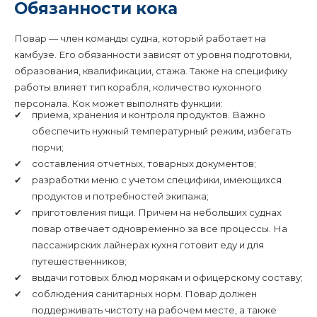
Обязанности кока
Повар — член команды судна, который работает на
камбузе. Его обязанности зависят от уровня подготовки,
образования, квалификации, стажа. Также на специфику
работы влияет тип корабля, количество кухонного
персонала. Кок может выполнять функции:
приема, хранения и контроля продуктов. Важно
обеспечить нужный температурный режим, избегать
порчи;
составления отчетных, товарных документов;
разработки меню с учетом специфики, имеющихся
продуктов и потребностей экипажа;
приготовления пищи. Причем на небольших суднах
повар отвечает одновременно за все процессы. На
пассажирских лайнерах кухня готовит еду и для
путешественников;
выдачи готовых блюд морякам и офицерскому составу;
соблюдения санитарных норм. Повар должен
поддерживать чистоту на рабочем месте, а также