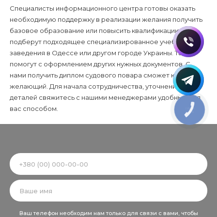
Специалисты информационного центра готовы оказать
необходимую поддержку в реализации желания получить
базовое образование или повысить квалификацию. Они
подберут подходящее специализированное учебное
заведения в Одессе или другом городе Украины. Также
помогут с оформлением других нужных документов. С
нами получить диплом судового повара сможет каждый
желающий. Для начала сотрудничества, уточнения
деталей свяжитесь с нашими менеджерами удобным для
вас способом.
КНОПКА
ЗВ'ЯЗКУ
Alternative:
Ваш телефон необходим нам только для связи с вами, чтобы