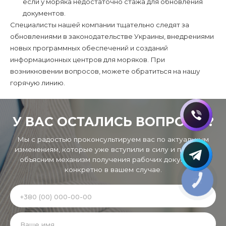
если у моряка недостаточно стажа для обновления
документов.
Специалисты нашей компании тщательно следят за
обновлениями в законодательстве Украины, внедрениями
новых программных обеспечений и созданий
информационных центров для моряков. При
возникновении вопросов, можете обратиться на нашу
горячую линию.
У ВАС ОСТАЛИСЬ ВОПРОСЫ?
Мы с радостью проконсультируем вас по актуальным
изменениям, которые уже вступили в силу и подробно
объясним механизм получения рабочих документов
конкретно в вашем случае.
КНОПКА
ЗВ'ЯЗКУ