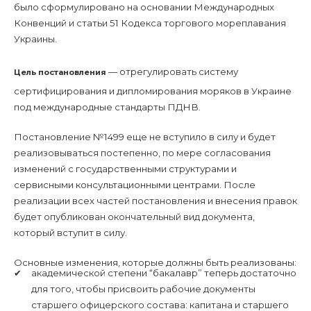
было сформулировано на основании Международных
Конвенций и статьи 51 Кодекса торгового мореплавания
Украины.
— отрегулировать систему
Цель постановления
сертифицирования и дипломирования моряков в Украине
под международные стандарты ПДНВ.
Постановление №1499 еще не вступило в силу и будет
реализовываться постепенно, по мере согласования
изменений с государственными структурами и
сервисными консультационными центрами. После
реализации всех частей постановления и внесения правок
будет опубликован окончательный вид документа,
который вступит в силу.
Основные изменения, которые должны быть реализованы:
академической степени “бакалавр” теперь достаточно
для того, чтобы присвоить рабочие документы
старшего офицерского состава: капитана и старшего