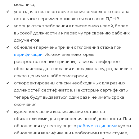
механика;
упраздняются некоторые звания командного состава,
остальные переименовываются согласно ПДНВ;
упрощаются требования к присвоению новой, более
высокой должности и к первому присвоению рабочих
документов;
обновлен перечень причин отклонения стажа при
верификации
. Исключены некоторые
распространенные причины, такие как циферное
обозначения дат списания и посадки на судно, записи с
сокращениями и аббревиатурами;
откорректированы списки необходимых для разных
должностей сертификатов. Некоторые сертификаты
теперь будут выдаваться один раз и не иметь срока
окончания.
курсы повышения квалификации остаются
обязательными для присвоения новой должности. Для
обновления существующего
рабочего диплома
курсы
обновления квалификации необходимы в том случае,