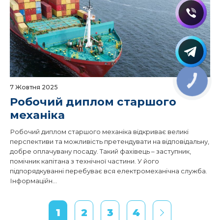
КНОПКА
ЗВ'ЯЗКУ
7 Жовтня 2025
Робочий диплом старшого
механіка
Робочий диплом старшого механіка відкриває великі
перспективи та можливість претендувати на відповідальну,
добре оплачувану посаду. Такий фахівець – заступник,
помічник капітана з технічної частини. У його
підпорядкуванні перебуває вся електромеханічна служба.
Інформаційн...
1
2
3
4