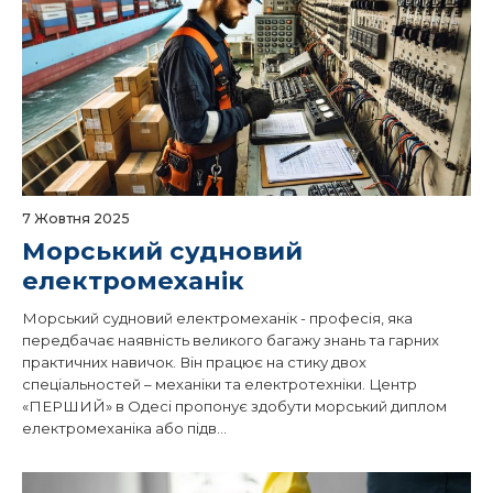
7 Жовтня 2025
Морський судновий
електромеханік
Морський судновий електромеханік - професія, яка
передбачає наявність великого багажу знань та гарних
практичних навичок. Він працює на стику двох
спеціальностей – механіки та електротехніки. Центр
«ПЕРШИЙ» в Одесі пропонує здобути морський диплом
електромеханіка або підв...