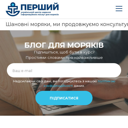
Шановні моряки, ми продовжуємо консультувати 
БЛОГ ДЛЯ МОРЯКІВ
Підпишіться, щоб бути в курсі!
Простими словами про найважливіше
Alternative:
Надсилаючи свої дані, ви погоджуєтесь з нашою
політикою
конфіденційності
даних.