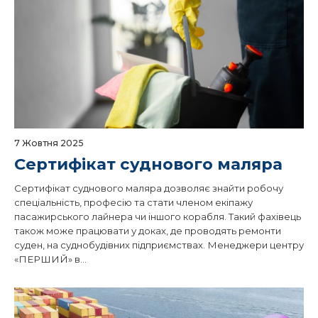
7 Жовтня 2025
Сертифікат суднового маляра
Сертифікат суднового маляра дозволяє знайти робочу
спеціальність, професію та стати членом екіпажу
пасажирського лайнера чи іншого корабля. Такий фахівець
також може працювати у доках, де проводять ремонти
суден, на суднобудівних підприємствах. Менеджери центру
«ПЕРШИЙ» в...