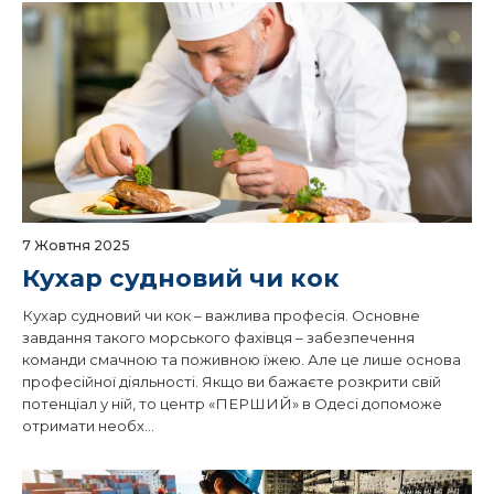
7 Жовтня 2025
Кухар судновий чи кок
Кухар судновий чи кок – важлива професія. Основне
завдання такого морського фахівця – забезпечення
команди смачною та поживною їжею. Але це лише основа
професійної діяльності. Якщо ви бажаєте розкрити свій
потенціал у ній, то центр «ПЕРШИЙ» в Одесі допоможе
отримати необх...