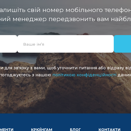
алишіть свій номер мобільного телефо
ний менеджер передзвонить вам найб
Alternative:
и для зв'язку з вами, щоб уточнити питання або відразу ві
погоджуєтесь з нашою
політикою конфіденційності
даних
МЕНТИ
КРЮЇНГАМ
БЛОГ
КОНТАКТИ