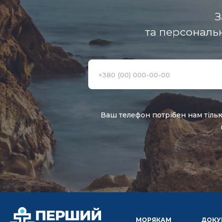
З
та персональ
Ваш телефон потрібен нам тільк
МОРЯКАМ
ДОКУ