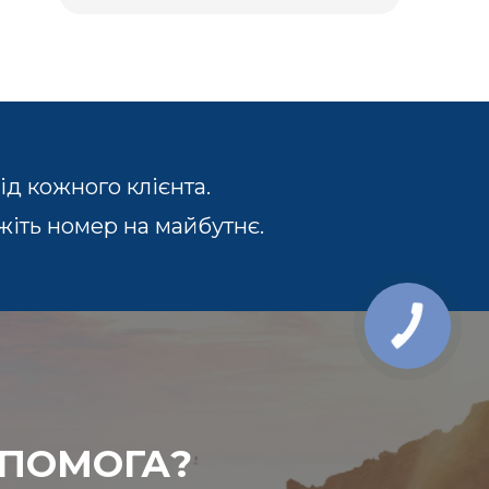
д кожного клієнта.
жіть номер на майбутнє.
ОПОМОГА?