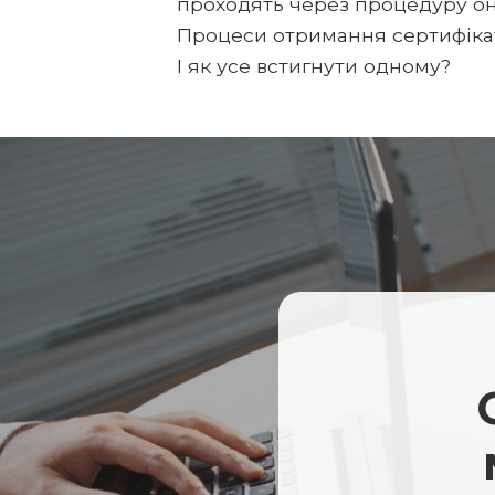
проходять через процедуру он
Процеси отримання сертифікат
І як усе встигнути одному?