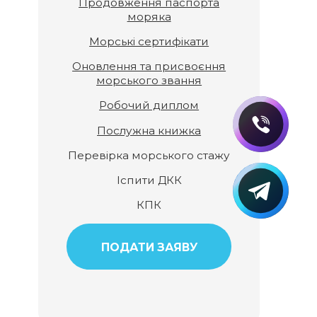
Продовження паспорта
моряка
Морські сертифікати
Оновлення та присвоєння
морського звання
Робочий диплом
Послужна книжка
Перевірка морського стажу
Іспити ДКК
КПК
ПОДАТИ ЗАЯВУ