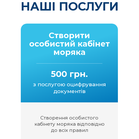
НАШІ ПОСЛУГИ
Створити
особистий кабінет
моряка
500 грн.
з послугою оцифрування
документів
Створення особистого
кабінету моряка відповідно
до всіх правил