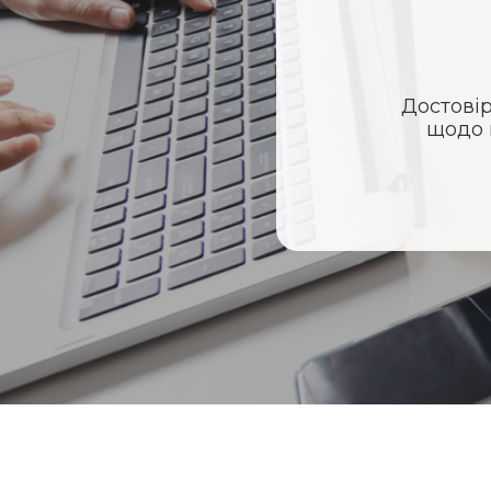
Достовір
щодо 