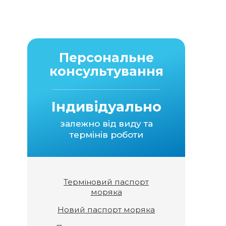
Персональне
консультування
Індивідуально
залежно від виду та
термінів роботи
Терміновий паспорт
моряка
Новий паспорт моряка