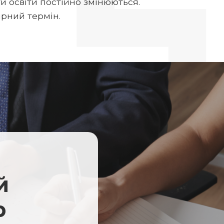
и освіти постійно змінюються.
рний термін.
й
р