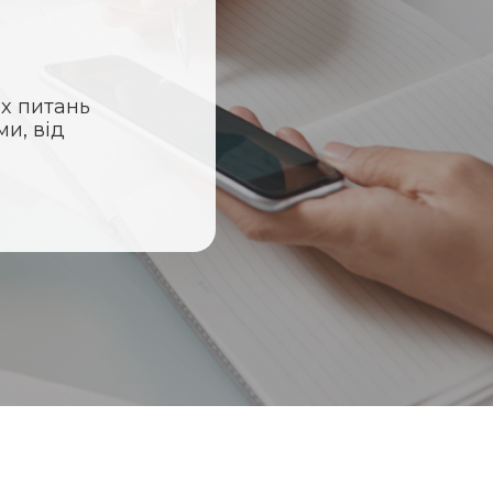
их питань
и, від