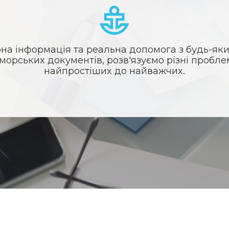
на інформація та реальна допомога з будь-як
морських документів, розв'язуємо різні проблем
найпростіших до найважчих.