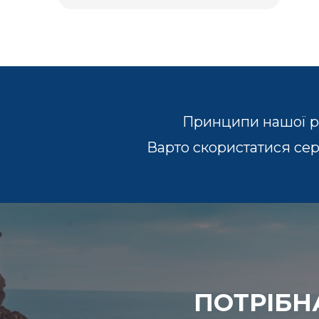
Принципи нашої ро
Варто скористатися сер
ПОТРІБН