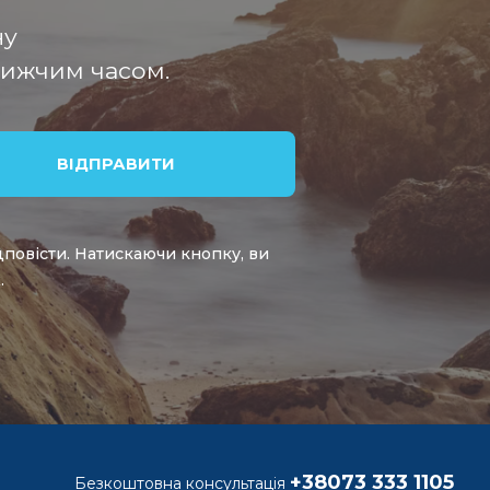
ну
лижчим часом.
дповісти. Натискаючи кнопку, ви
.
+38073 333 1105
Безкоштовна консультація