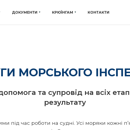
ДОКУМЕНТИ
КРЮЇНГАМ
КОНТАКТИ
Шановні м
ГИ МОРСЬКОГО ІНСП
допомога та супровід на всіх ета
результату
и під час роботи на судні. Усі моряки кожні п’