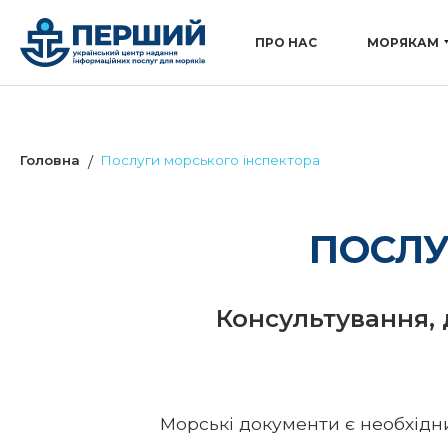
ПРО НАС
МОРЯКАМ
Головна
Послуги морського інспектора
ПОСЛУ
Консультування, 
Морські документи є необхідним