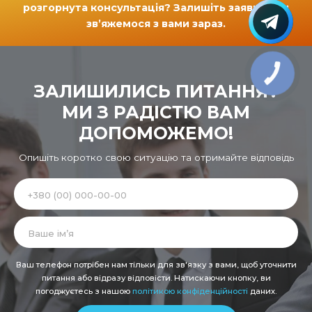
розгорнута консультація? Залишіть заявку і ми
зв’яжемося з вами зараз.
ЗАЛИШИЛИСЬ ПИТАННЯ?
МИ З РАДІСТЮ ВАМ
ДОПОМОЖЕМО!
Опишіть коротко свою ситуацію та отримайте відповідь
Alternative:
Ваш телефон потрібен нам тільки для зв'язку з вами, щоб уточнити
питання або відразу відповісти. Натискаючи кнопку, ви
погоджуєтесь з нашою
політикою конфіденційності
даних.