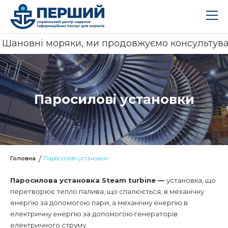
новні моряки, ми продовжуємо консультувати і 
Паросилові установки
Головна
Паросилові установки
Паросилова установка Steam turbine —
установка, що
перетворює тепло палива, що спалюється, в механічну
енергію за допомогою пари, а механічну енергію в
електричну енергію за допомогою генераторів
електричного струму.