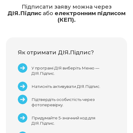
Підписати заяву можна через
ДІЯ.Підпис
або
електронним підписом
(КЕП).
Як отримати ДІЯ.Підпис?
У програмі ДІЯ виберіть Меню —
ДІЯ.Підпис.
Натисніть активувати ДІЯ.Підпис.
Підтвердіть особистість через
фотоперевірку.
Придумайте 5-значний код для
ДІЯ.Підпис.