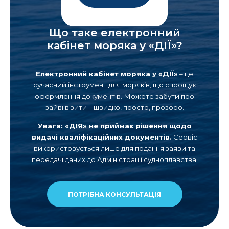
Що таке електронний
кабінет моряка у «ДІЇ»?
Електронний кабінет моряка у «ДІЇ»
– це
сучасний інструмент для моряків, що спрощує
оформлення документів. Можете забути про
зайві візити – швидко, просто, прозоро.
Увага: «ДІЯ» не приймає рішення щодо
видачі кваліфікаційних документів.
Сервіс
використовується лише для подання заяви та
передачі даних до Адміністрації судноплавства.
ПОТРІБНА КОНСУЛЬТАЦІЯ