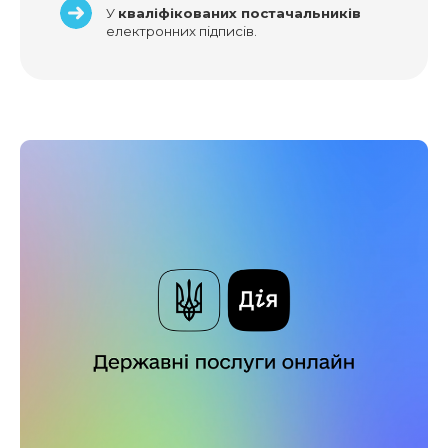
У
кваліфікованих постачальників
електронних підписів.