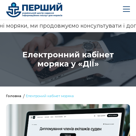
ми продовжуємо консультувати і допомогати вам
Електронний кабінет
моряка у «ДІЇ»
Головна
Електроний кабінет моряка