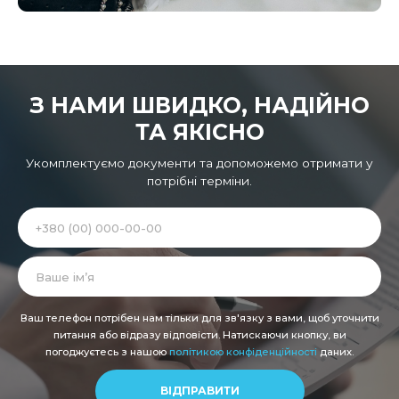
З НАМИ ШВИДКО, НАДІЙНО
ТА ЯКІСНО
Укомплектуємо документи та допоможемо отримати у
потрібні терміни.
Alternative:
Ваш телефон потрібен нам тільки для зв'язку з вами, щоб уточнити
питання або відразу відповісти. Натискаючи кнопку, ви
погоджуєтесь з нашою
політикою конфіденційності
даних.