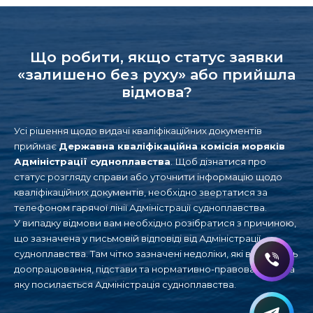
Що робити, якщо статус заявки
«залишено без руху» або прийшла
відмова?
Усі рішення щодо видачі кваліфікаційних документів
приймає
Державна кваліфікаційна комісія моряків
Адміністрації судноплавства
. Щоб дізнатися про
статус розгляду справи або уточнити інформацію щодо
кваліфікаційних документів, необхідно звертатися за
телефоном гарячої лінії Адміністрації судноплавства.
У випадку відмови вам необхідно розібратися з причиною,
що зазначена у письмовій відповіді від Адміністрації
судноплавства. Там чітко зазначені недоліки, які вимагають
доопрацювання, підстави та нормативно-правова база, на
яку посилається Адміністрація судноплавства.