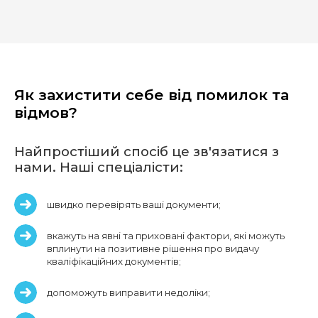
Як захистити себе від помилок та
відмов?
Найпростіший спосіб це зв'язатися з
нами. Наші спеціалісти:
швидко перевірять ваші документи;
вкажуть на явні та приховані фактори, які можуть
вплинути на позитивне рішення про видачу
кваліфікаційних документів;
допоможуть виправити недоліки;