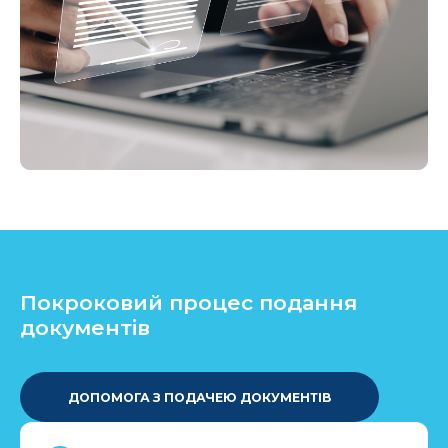
Покроковий процес подання
документів
ДОПОМОГА З ПОДАЧЕЮ ДОКУМЕНТІВ