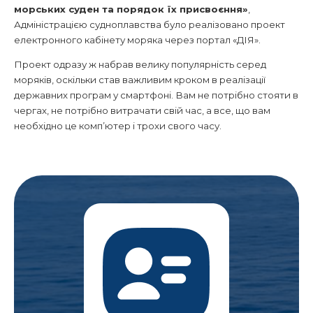
морських суден та порядок їх присвоєння»
,
Адміністрацією судноплавства було реалізовано проект
електронного кабінету моряка через портал «ДІЯ».
Проект одразу ж набрав велику популярність серед
моряків, оскільки став важливим кроком в реалізації
державних програм у смартфоні. Вам не потрібно стояти в
чергах, не потрібно витрачати свій час, а все, що вам
необхідно це комп’ютер і трохи свого часу.