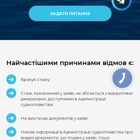
ЗАДАТИ ПИТАННЯ
Найчастішими причинами відмов є:
Бракує стажу.
Стаж, зазначений у заяві, не збігається з відкритими
джерелами, доступними в Адміністрації
судноплавства.
Не вистачає документів у заяві.
Немає інформації в Адміністрації судноплавства про
видані документи, що подані у заяві, тощо.