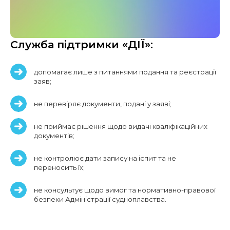
Служба підтримки «ДІЇ»:
допомагає лише з питаннями подання та реєстрації
заяв;
не перевіряє документи, подані у заяві;
не приймає рішення щодо видачі кваліфікаційних
документів;
не контролює дати запису на іспит та не
переносить їх;
не консультує щодо вимог та нормативно-правової
безпеки Адміністрації судноплавства.